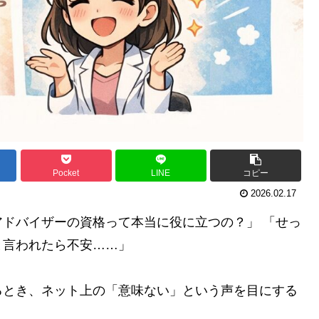
Pocket
LINE
コピー
2026.02.17
ドバイザーの資格って本当に役に立つの？」 「せっ
と言われたら不安……」
るとき、ネット上の「意味ない」という声を目にする
。