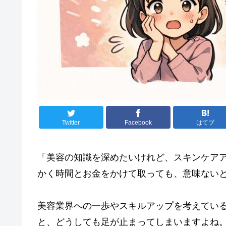
Twitter
Facebook
はてブ
「美容の知識を深めたいけれど、スキンケアア
かく時間とお金をかけて取っても、意味ない
美容業界への一歩やスキルアップを考えてい
と、どうしても足が止まってしまいますよね