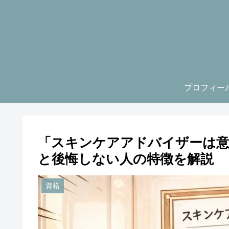
プロフィー
「スキンケアアドバイザーは意
と後悔しない人の特徴を解説
資格