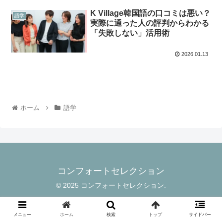
K Village韓国語の口コミは悪い？
語学
実際に通った人の評判からわかる
「失敗しない」活用術
2026.01.13
ホーム
語学
コンフォートセレクション
© 2025 コンフォートセレクション.
メニュー
ホーム
検索
トップ
サイドバー